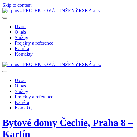
Skip to content
Úvod
O nás
Služby
Projekty a reference
Kariéra
Kontakty
Úvod
O nás
Služby
Projekty a reference
Kariéra
Kontakty
Bytové domy Čechie, Praha 8 –
Karlín